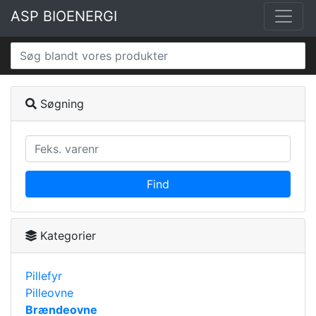
ASP BIOENERGI
Søgning
Find
Kategorier
Pillefyr
Pilleovne
Brændeovne