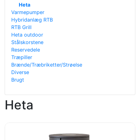
Heta
Varmepumper
Hybridanlæg RTB
RTB Grill
Heta outdoor
Stålskorstene
Reservedele
Træpiller
Brænde/Træbriketter/Strøelse
Diverse
Brugt
Heta