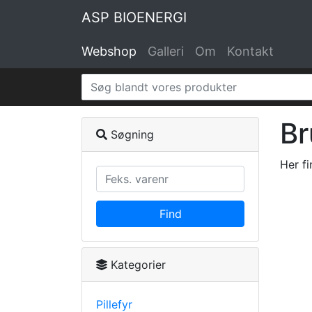
ASP BIOENERGI
Webshop
Galleri
Om
Kontakt
Br
Søgning
Her fi
Find
Kategorier
Pillefyr