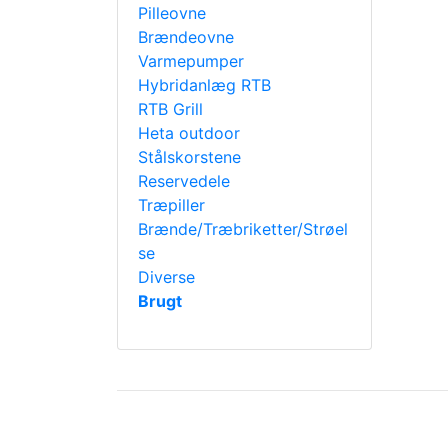
Pilleovne
Brændeovne
Varmepumper
Hybridanlæg RTB
RTB Grill
Heta outdoor
Stålskorstene
Reservedele
Træpiller
Brænde/Træbriketter/Strøel
se
Diverse
Brugt