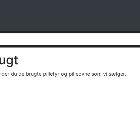
ugt
nder du de brugte pillefyr og pilleovne som vi sælger.