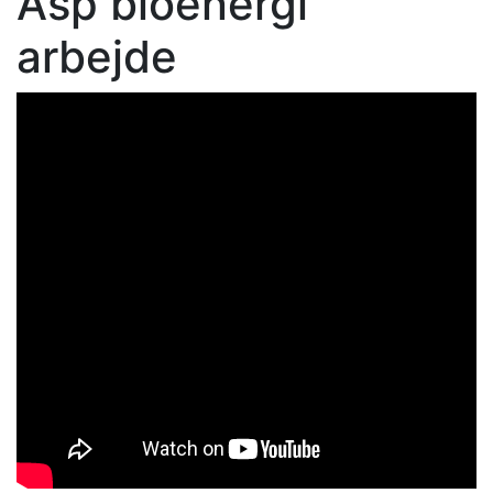
Asp bioenergi
arbejde