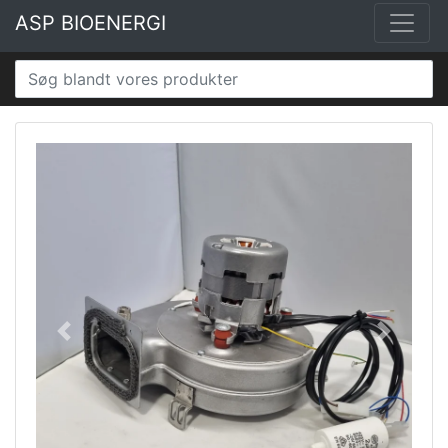
ASP BIOENERGI
Tilbage
Frem