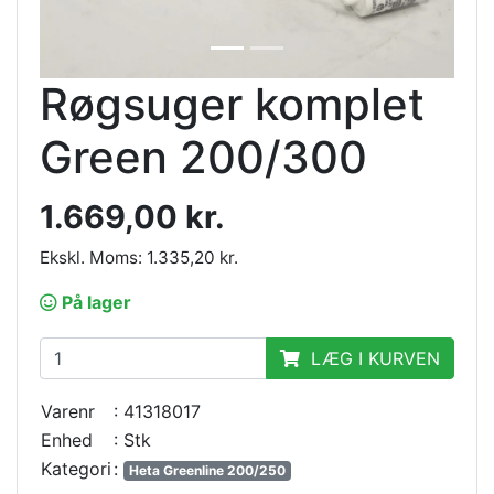
Røgsuger komplet
Green 200/300
1.669,00 kr.
Ekskl. Moms: 1.335,20 kr.
På lager
LÆG I KURVEN
Varenr
: 41318017
Enhed
: Stk
Kategori
:
Heta Greenline 200/250