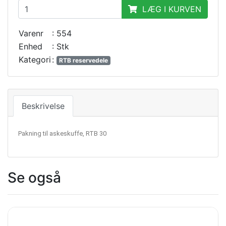
LÆG I KURVEN
Varenr
: 554
Enhed
: Stk
Kategori
:
RTB reservedele
Beskrivelse
Pakning til askeskuffe, RTB 30
Se også