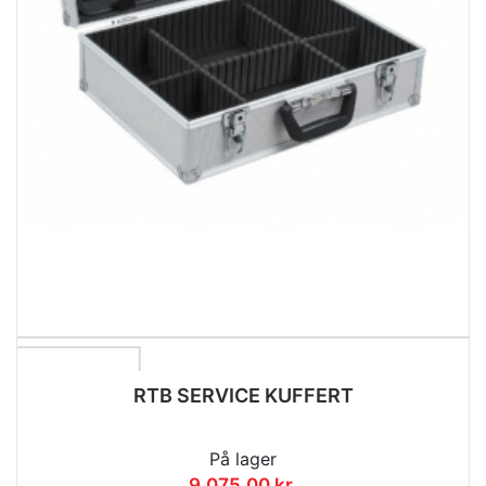
RTB SERVICE KUFFERT
På lager
9.075,00 kr.